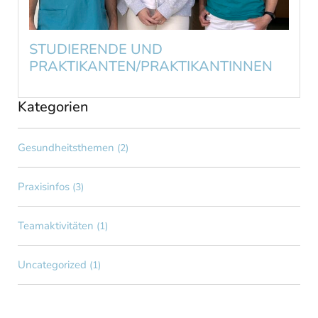
STUDIERENDE UND
PRAKTIKANTEN/PRAKTIKANTINNEN
Kategorien
Gesundheitsthemen
(2)
Praxisinfos
(3)
Teamaktivitäten
(1)
Uncategorized
(1)